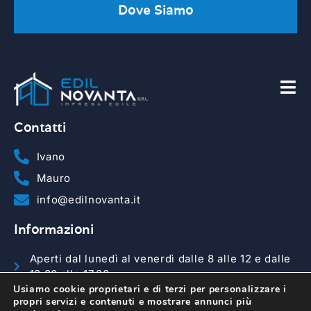
Dove Siamo
Contatti
Ivano
Mauro
info@edilnovanta.it
Informazioni
Aperti dal lunedì al venerdì dalle 8 alle 12 e dalle
13.30 alle 17.30.
Usiamo cookie proprietari e di terzi per personalizzare i
P.Iva:00971990965
propri servizi e contenuti e mostrare annunci più
Privacy policy