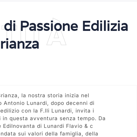
TITÀ
 di Passione Edilizia
rianza
ianza, la nostra storia inizia nel
 Antonio Lunardi, dopo decenni di
dilizio con la F.lli Lunardi, invita i
 lui in questa avventura senza tempo. Da
Edilnovanta di Lunardi Flavio & c
ndata sui valori della famiglia, della