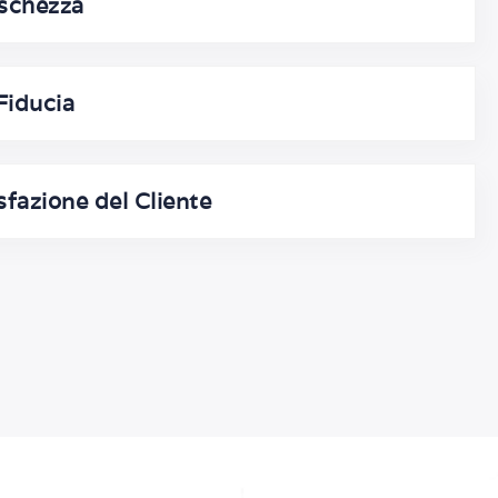
eschezza
Fiducia
sfazione del Cliente