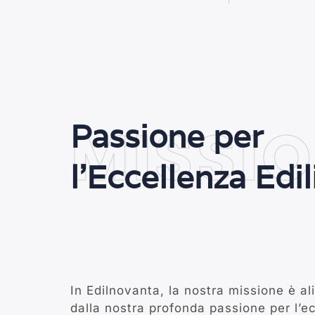
MISSI
Passione per
l'Eccellenza Edil
In Edilnovanta, la nostra missione è a
dalla nostra profonda passione per l’e