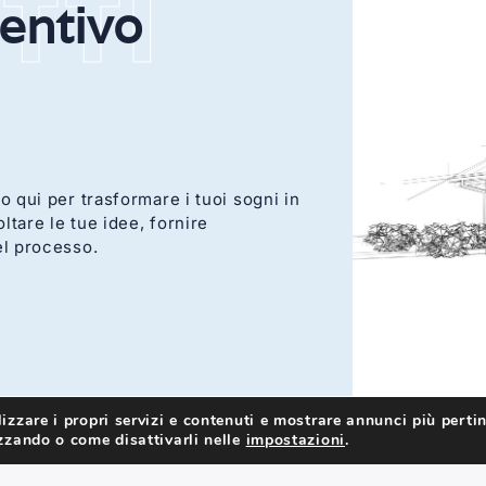
TTI
ventivo
o qui per trasformare i tuoi sogni in
ltare le tue idee, fornire
el processo.
izzare i propri servizi e contenuti e mostrare annunci più pertin
izzando o come disattivarli nelle
impostazioni
.