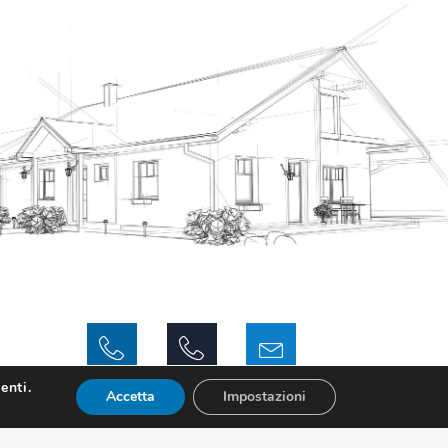
enti.
Accetta
Impostazioni