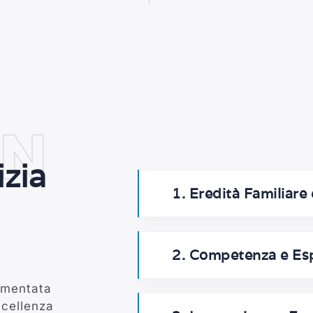
ON
izia
1. Eredità Familiare
2. Competenza e Es
limentata
ccellenza