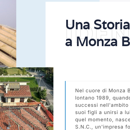
IDEN
Una Storia
a Monza B
Nel cuore di Monza Br
lontano 1989, quando
successi nell'ambito e
suoi figli a unirsi a
quel momento, nasce 
S.N.C., un'impresa fo