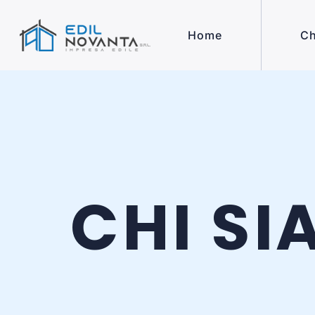
Home
Ch
CHI S