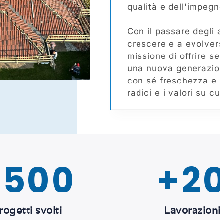
qualità e dell'impegn
Con il passare degli 
crescere e a evolver
missione di offrire se
una nuova generazion
con sé freschezza e
radici e i valori su 
+
500
+
2
rogetti svolti
Lavorazion