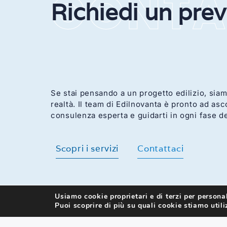
CONTA
Richiedi un pre
Se stai pensando a un progetto edilizio, siam
realtà. Il team di Edilnovanta è pronto ad asco
consulenza esperta e guidarti in ogni fase d
Scopri i servizi
Contattaci
Usiamo cookie proprietari e di terzi per personal
Puoi scoprire di più su quali cookie stiamo util