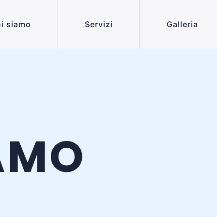
i siamo
Servizi
Galleria
IAMO