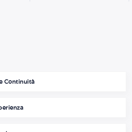
 e Continuità
perienza