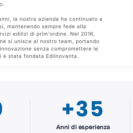
o.
anni, la nostra azienda ha continuato a
si, mantenendo sempre fede alla
rvizi edilizi di prim'ordine. Nel 2016,
e si unisce al nostro team, portando
 innovazione senza compromettere le
cui è stata fondata Edilnovanta.
0
+
35
i
Anni di esperienza