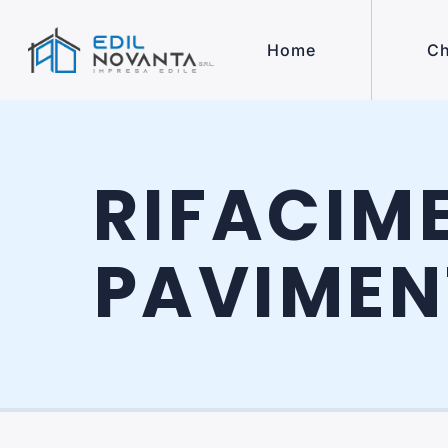
Home
Ch
RIFACIM
PAVIMEN