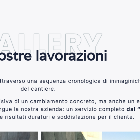
ALLERY
ostre lavorazioni
attraverso una sequenza cronologica di immaginic
del cantiere.
visiva di un cambiamento concreto, ma anche un e
ngue la nostra azienda: un servizio completo
dal 
re risultati duraturi e soddisfazione per il cliente.