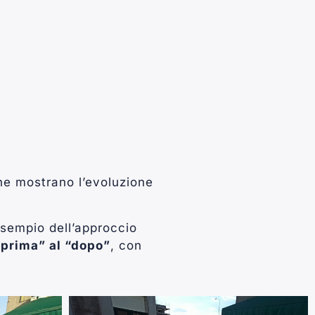
he mostrano l’evoluzione
sempio dell’approccio
“prima” al “dopo”
, con