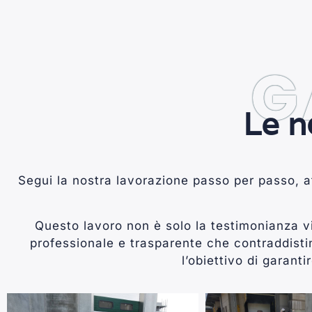
G
Le n
Segui la nostra lavorazione passo per passo, 
Questo lavoro non è solo la testimonianza 
professionale e trasparente che contraddisti
l’obiettivo di garanti