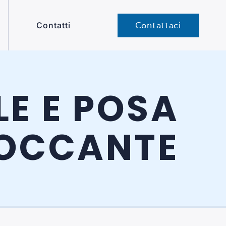
Contattaci
Contatti
E E POSA
LOCCANTE